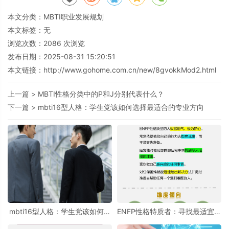
本文分类：
MBTI职业发展规划
本文标签：无
浏览次数：
2086
次浏览
发布日期：2025-08-31 15:20:51
本文链接：
http://www.gohome.com.cn/new/8gvokkMod2.html
上一篇 >
MBTI性格分类中的P和J分别代表什么？
下一篇 >
mbti16型人格：学生党该如何选择最适合的专业方向
mbti16型人格：学生党该如何选
ENFP性格特质者：寻找最适宜的
择最适合的专业方向
职业选择