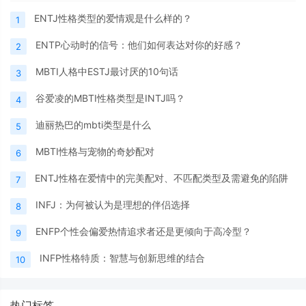
ENTJ性格类型的爱情观是什么样的？
1
ENTP心动时的信号：他们如何表达对你的好感？
2
MBTI人格中ESTJ最讨厌的10句话
3
谷爱凌的MBTI性格类型是INTJ吗？
4
迪丽热巴的mbti类型是什么
5
MBTI性格与宠物的奇妙配对
6
ENTJ性格在爱情中的完美配对、不匹配类型及需避免的陷阱
7
INFJ：为何被认为是理想的伴侣选择
8
ENFP个性会偏爱热情追求者还是更倾向于高冷型？
9
INFP性格特质：智慧与创新思维的结合
10
热门标签