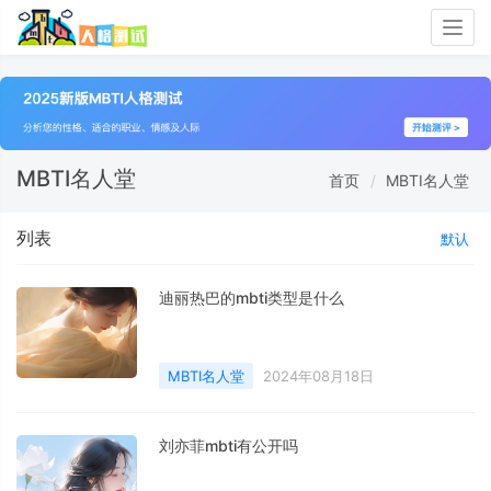
Togg
navig
MBTI名人堂
首页
MBTI名人堂
列表
默认
迪丽热巴的mbti类型是什么
MBTI名人堂
2024年08月18日
刘亦菲mbti有公开吗